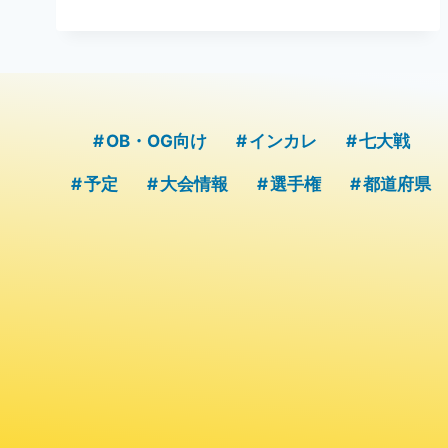
子
3000MSC
OB・OG向け
インカレ
七大戦
予定
大会情報
選手権
都道府県