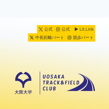
公式
公式
▶ Lit.Link
中長距離パート
競歩パート