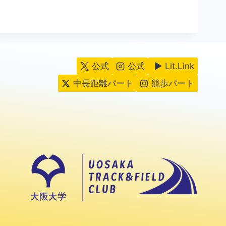
公式
公式
▶ Lit.Link
中長距離パート
競歩パート