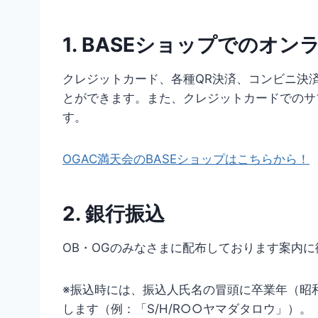
1. BASEショップでのオン
クレジットカード、各種QR決済、コンビニ決済
とができます。また、クレジットカードでのサ
す。
OGAC満天会のBASEショップはこちらから！
2. 銀行振込
OB・OGのみなさまに配布しております案内
※振込時には、振込人氏名の冒頭に卒業年（昭和
します（例：「S/H/R○○ヤマダタロウ」）。