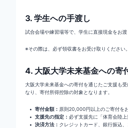
3. 学生への手渡し
試合会場や練習場等で、学生に直接現金をお渡
※その際は、必ず領収書をお受け取りください
4. 大阪大学未来基金への寄
大阪大学未来基金への寄付を通じたご支援も受
なり、寄付所得控除の対象となります。
寄付金額：
原則20,000円以上のご寄付
支援先の指定：
必ず支援先に「体育会陸上
決済方法：
クレジットカード、銀行振込、