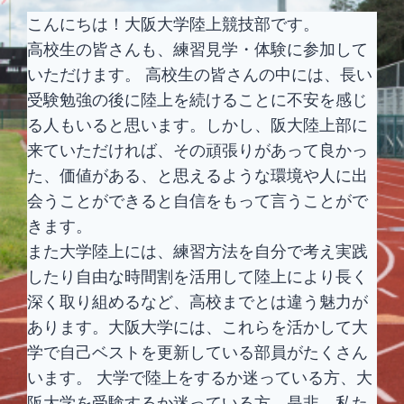
こんにちは！大阪大学陸上競技部です。
高校生の皆さんも、練習見学・体験に参加して
いただけます。 高校生の皆さんの中には、長い
受験勉強の後に陸上を続けることに不安を感じ
る人もいると思います。しかし、阪大陸上部に
来ていただければ、その頑張りがあって良かっ
た、価値がある、と思えるような環境や人に出
会うことができると自信をもって言うことがで
きます。
また大学陸上には、練習方法を自分で考え実践
したり自由な時間割を活用して陸上により長く
深く取り組めるなど、高校までとは違う魅力が
あります。大阪大学には、これらを活かして大
学で自己ベストを更新している部員がたくさん
います。 大学で陸上をするか迷っている方、大
阪大学を受験するか迷っている方、是非、私た