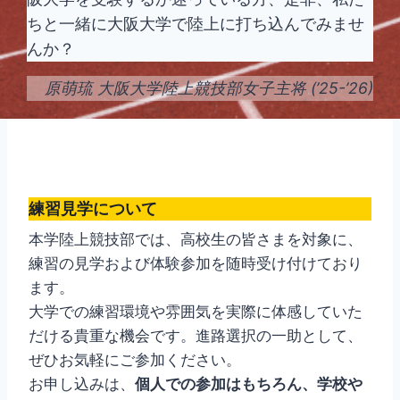
ちと一緒に大阪大学で陸上に打ち込んでみませ
んか？
原萌琉
大阪大学陸上競技部女子主将 (’25-’26)
練習見学について
本学陸上競技部では、高校生の皆さまを対象に、
練習の見学および体験参加を随時受け付けており
ます。
大学での練習環境や雰囲気を実際に体感していた
だける貴重な機会です。進路選択の一助として、
ぜひお気軽にご参加ください。
お申し込みは、
個人での参加はもちろん、学校や