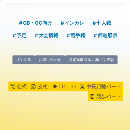
OB・OG向け
インカレ
七大戦
予定
大会情報
選手権
都道府県
リンク集
お問い合わせ
特定商取引法に基づく表記
公式
公式
▶ Lit.Link
中長距離パート
競歩パート