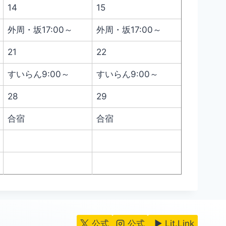
14
15
外周・坂17:00～
外周・坂17:00～
21
22
すいらん9:00～
すいらん9:00～
28
29
合宿
合宿
公式
公式
▶ Lit.Link