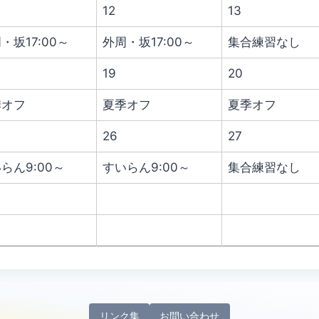
12
13
・坂17:00～
外周・坂17:00～
集合練習なし
19
20
季オフ
夏季オフ
夏季オフ
26
27
らん9:00～
すいらん9:00～
集合練習なし
リンク集
お問い合わせ