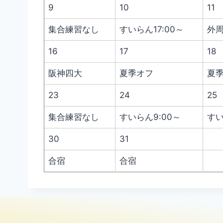
9
10
11
集合練習なし
すいらん17:00～
外周
16
17
18
阪神四大
夏季オフ
夏
23
24
25
集合練習なし
すいらん9:00～
すい
30
31
合宿
合宿