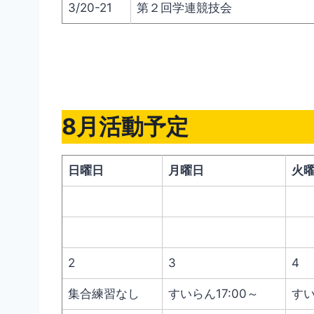
3/20-21
第２回学連競技会
8月活動予定
日曜日
月曜日
火
2
3
4
集合練習なし
すいらん17:00～
すい