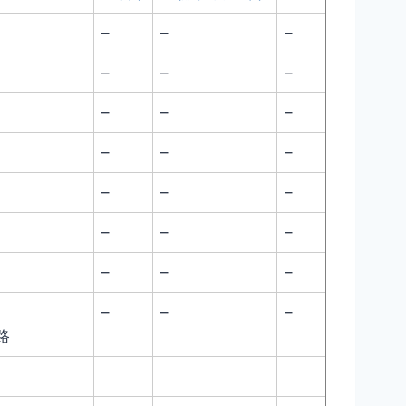
–
–
–
–
–
–
–
–
–
–
–
–
–
–
–
–
–
–
–
–
–
–
–
–
路