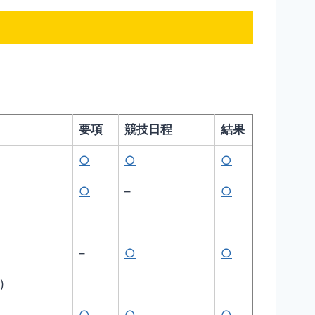
要項
競技日程
結果
○
○
○
○
–
○
–
○
○
)