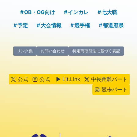
OB・OG向け
インカレ
七大戦
予定
大会情報
選手権
都道府県
リンク集
お問い合わせ
特定商取引法に基づく表記
公式
公式
▶ Lit.Link
中長距離パート
競歩パート