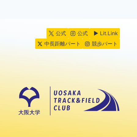
公式
公式
▶ Lit.Link
中長距離パート
競歩パート