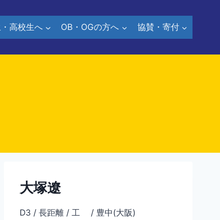
生・高校生へ
OB・OGの方へ
協賛・寄付
大塚遼
D3 / 長距離 / 工 / 豊中(大阪)