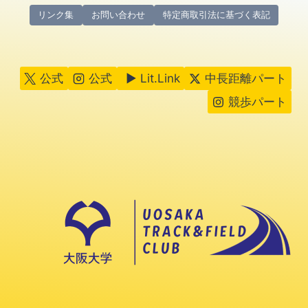
リンク集
お問い合わせ
特定商取引法に基づく表記
公式
公式
▶ Lit.Link
中長距離パート
競歩パート