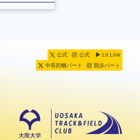
公式
公式
▶ Lit.Link
中長距離パート
競歩パート