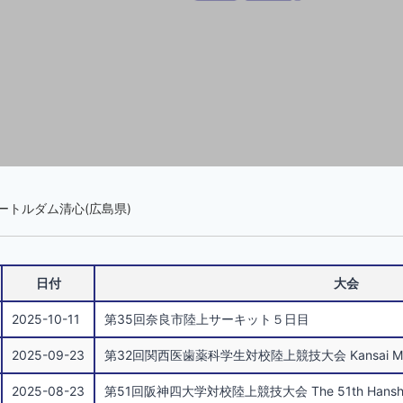
 ノートルダム清心(広島県)
日付
大会
2025-10-11
第35回奈良市陸上サーキット５日目
2025-09-23
第32回関西医歯薬科学生対校陸上競技大会 Kansai MDP Tra
2025-08-23
第51回阪神四大学対校陸上競技大会 The 51th Hanshin Four