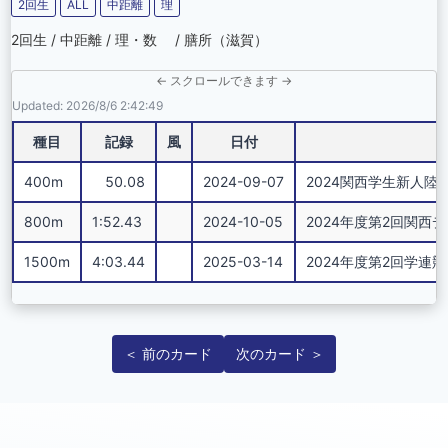
2回生
ALL
中距離
理
2回生 / 中距離 / 理・数 / 膳所（滋賀）
← スクロールできます →
Updated: 2026/8/6 2:42:49
種目
記録
風
日付
400m
50.08
2024-09-07
2024関西学生新人陸上競技選手
800m
1:52.43
2024-10-05
2024年度第2回関西
1500m
4:03.44
2025-03-14
2024年度第2回学連競技会 2
＜ 前のカード
次のカード ＞