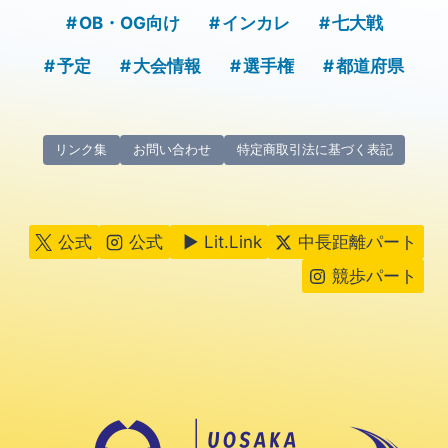
OB・OG向け
インカレ
七大戦
予定
大会情報
選手権
都道府県
リンク集
お問い合わせ
特定商取引法に基づく表記
公式
公式
▶ Lit.Link
中長距離パート
競歩パート