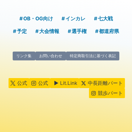
OB・OG向け
インカレ
七大戦
予定
大会情報
選手権
都道府県
リンク集
お問い合わせ
特定商取引法に基づく表記
公式
公式
▶ Lit.Link
中長距離パート
競歩パート