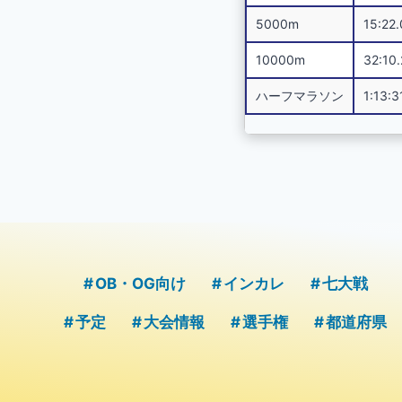
5000m
15:22
10000m
32:10
ハーフマラソン
1:13:3
OB・OG向け
インカレ
七大戦
予定
大会情報
選手権
都道府県