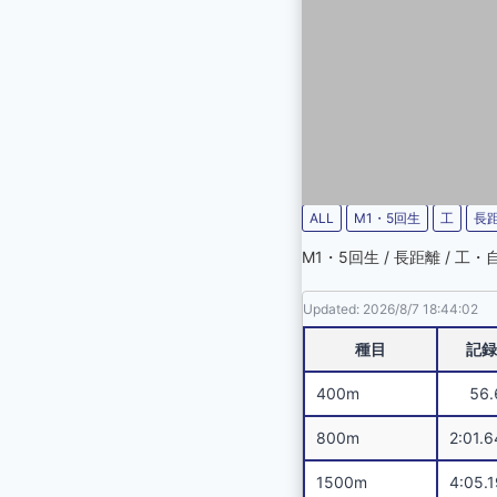
ALL
M1・5回生
工
長
M1・5回生 / 長距離 / 工
Updated: 2026/8/7 18:44:02
種目
記録
400m
56.
800m
2:01.6
1500m
4:05.1