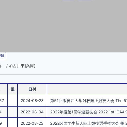
距離
・自 / 加古川東(兵庫)
風
日付
67
2024-08-23
第51回阪神四大学対校陸上競技大会 The 51th Hansh
4
2022-08-04
2022年度第1回学連競技会 2022 1st ICAAK At
9
2022-08-25
2022関西学生新人陸上競技選手権大会 兼 2022ディムラ