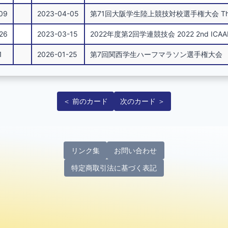
.09
2023-04-05
第71回大阪学生陸上競技対校選手権大会 The 71st Osa
.26
2023-03-15
2022年度第2回学連競技会 2022 2nd ICAAK A
1
2026-01-25
第7回関西学生ハーフマラソン選手権大会
＜ 前のカード
次のカード ＞
リンク集
お問い合わせ
特定商取引法に基づく表記