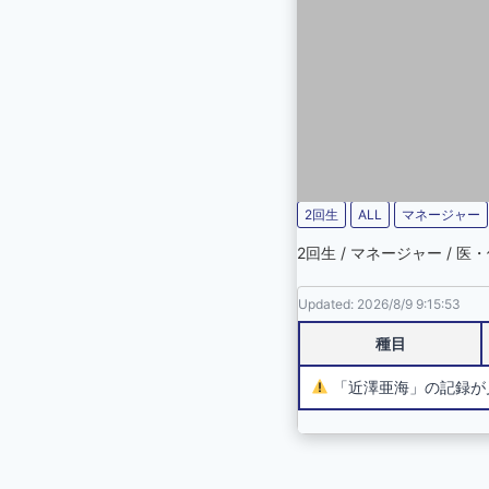
2回生
ALL
マネージャー
2回生 / マネージャー / 
Updated: 2026/8/9 9:15:53
種目
「近澤亜海」の記録が