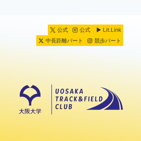
公式
公式
▶ Lit.Link
中長距離パート
競歩パート