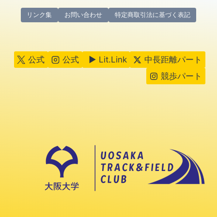
リンク集
お問い合わせ
特定商取引法に基づく表記
公式
公式
▶ Lit.Link
中長距離パート
競歩パート