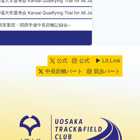
i Qualifying Trial for All Japan University Men's Ek
i Qualifying Trial for All Japan University Men's Ek
関西実業団・関西学連中長距離記録会~
公式
公式
▶ Lit.Link
中長距離パート
競歩パート