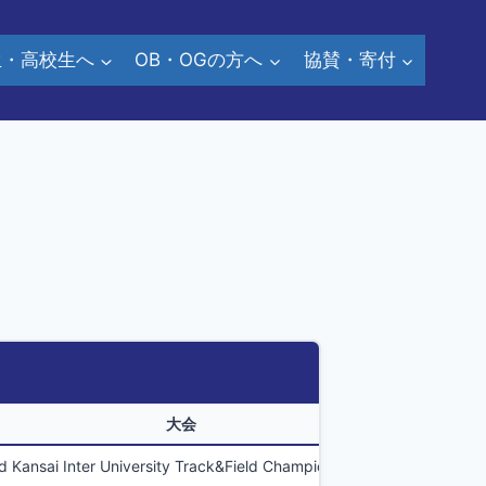
生・高校生へ
OB・OGの方へ
協賛・寄付
大会
nter University Track&Field Championships