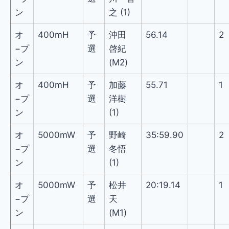
ン
之 (1)
オ
400mH
予
沖田
56.14
2
−プ
選
啓紀
ン
(M2)
オ
400mH
予
加藤
55.71
1
−プ
選
洋樹
ン
(1)
オ
5000mW
予
野崎
35:59.90
2
−プ
選
冬悟
ン
(1)
オ
5000mW
予
松井
20:19.14
1
−プ
選
天
ン
(M1)