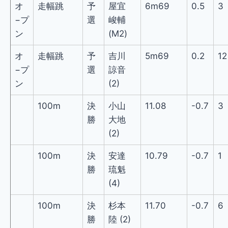
オ
走幅跳
予
屋宜
6m69
0.5
3
−プ
選
峻輔
ン
(M2)
オ
走幅跳
予
吉川
5m69
0.2
12
−プ
選
諒音
ン
(2)
100m
決
小山
11.08
-0.7
3
勝
大地
(2)
100m
決
安達
10.79
-0.7
1
勝
琉魁
(4)
100m
決
杉本
11.70
-0.7
6
勝
陸 (2)