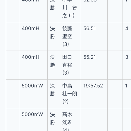
勝
川 智
之 (1)
400mH
決
後藤
56.51
4
勝
聖空
(3)
400mH
決
田口
55.21
3
勝
直裕
(3)
5000mW
決
中島
19:57.52
1
勝
壮一朗
(2)
5000mW
決
髙木
勝
洸希
(4)