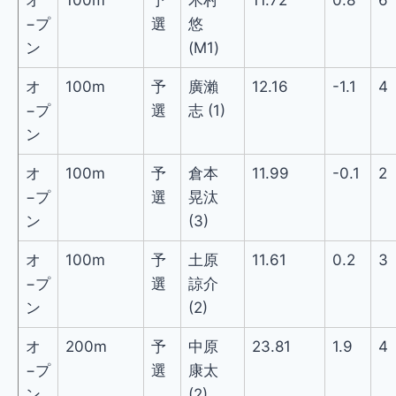
−プ
選
悠
ン
(M1)
オ
100m
予
廣瀨
12.16
-1.1
4
−プ
選
志 (1)
ン
オ
100m
予
倉本
11.99
-0.1
2
−プ
選
晃汰
ン
(3)
オ
100m
予
土原
11.61
0.2
3
−プ
選
諒介
ン
(2)
オ
200m
予
中原
23.81
1.9
4
−プ
選
康太
ン
(2)