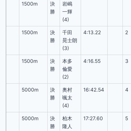
1500m
決
岩嶋
勝
一輝
(4)
1500m
決
千田
4:13.22
2
勝
晃士朗
(3)
1500m
決
本多
4:16.55
3
勝
倫愛
(2)
5000m
決
奥村
16:42.54
4
勝
颯太
(4)
5000m
決
柏木
17:27.60
5
勝
隆人