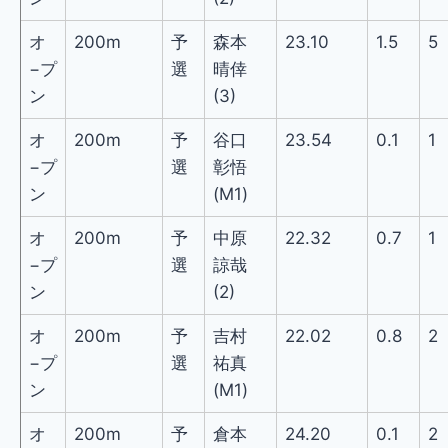
オ
200m
予
森本
23.10
1.5
5
−プ
選
晴倖
ン
(3)
オ
200m
予
谷口
23.54
0.1
1
−プ
選
彰悟
ン
(M1)
オ
200m
予
中原
22.32
0.7
1
−プ
選
諒哉
ン
(2)
オ
200m
予
吉村
22.02
0.8
2
−プ
選
祐真
ン
(M1)
オ
200m
予
倉本
24.20
0.1
2