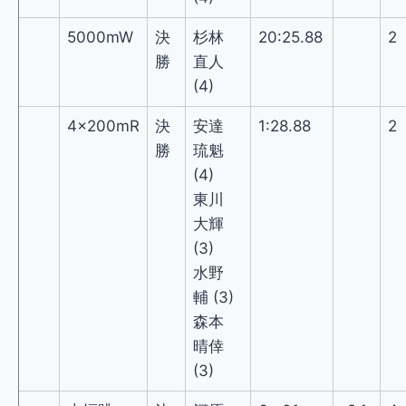
5000mW
決
杉林
20:25.88
2
勝
直人
(4)
4x200mR
決
安達
1:28.88
2
勝
琉魁
(4)
東川
大輝
(3)
水野
輔 (3)
森本
晴倖
(3)