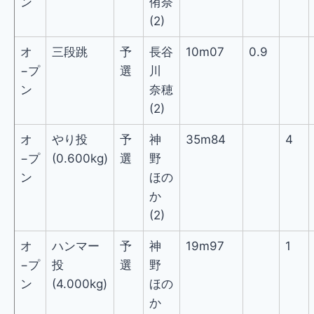
ン
侑奈
(2)
オ
三段跳
予
長谷
10m07
0.9
−プ
選
川
ン
奈穂
(2)
オ
やり投
予
神
35m84
4
−プ
(0.600kg)
選
野
ン
ほの
か
(2)
オ
ハンマー
予
神
19m97
1
−プ
投
選
野
ン
(4.000kg)
ほの
か