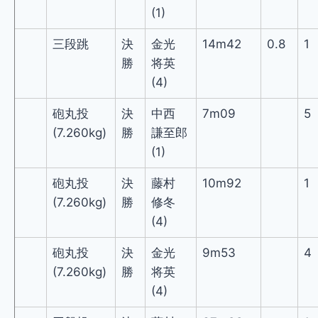
(1)
三段跳
決
金光
14m42
0.8
1
勝
将英
(4)
砲丸投
決
中西
7m09
5
(7.260kg)
勝
謙至郎
(1)
砲丸投
決
藤村
10m92
1
(7.260kg)
勝
修冬
(4)
砲丸投
決
金光
9m53
4
(7.260kg)
勝
将英
(4)